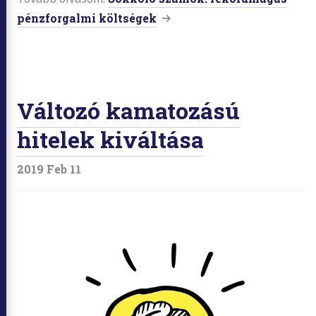
pénzforgalmi költségek
Változó kamatozású
hitelek kiváltása
2019 Feb 11