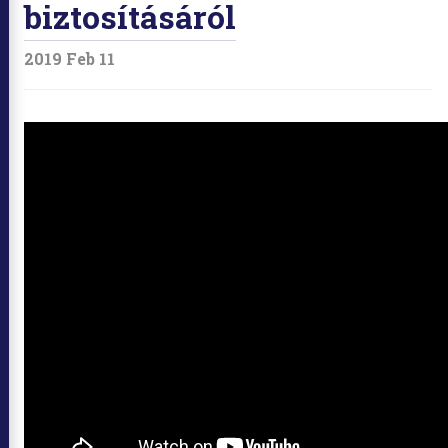
biztosításáról
2019 Feb 11