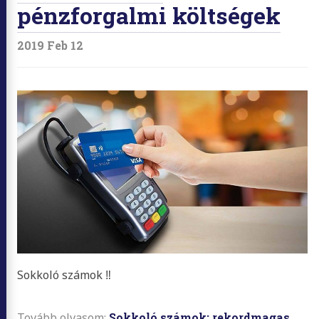
pénzforgalmi költségek
2019 Feb 12
Sokkoló számok ‼️
Tovább olvasom:
Sokkoló számok: rekordmagas