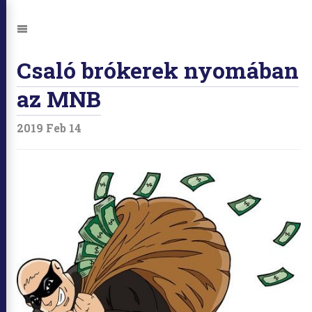
Ugrás:
Navigáció
Csaló brókerek nyomában
az MNB
2019 Feb 14