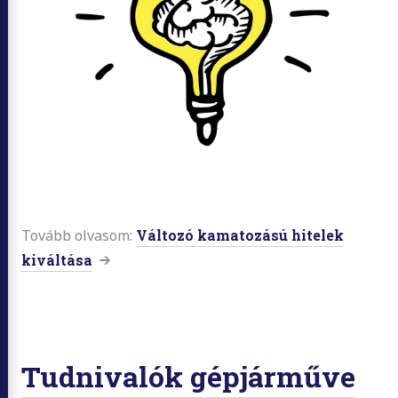
Tovább olvasom:
Változó kamatozású hitelek
kiváltása
Tudnivalók gépjárműve