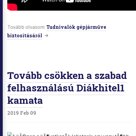
Tovább olvasom:
Tudnivalók gépjárműve
biztosításáról
Tovább csökken a szabad
felhasználású Diákhitel1
kamata
2019 Feb 09