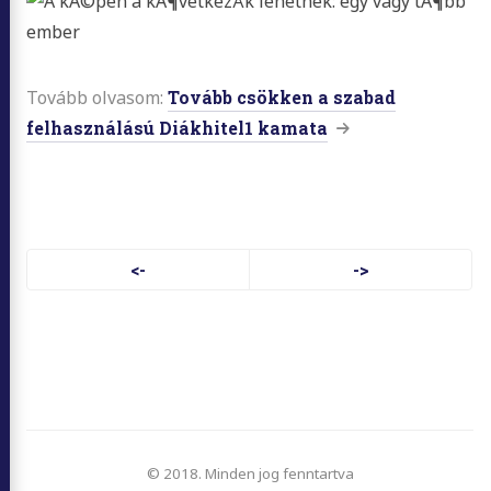
Tovább olvasom:
Tovább csökken a szabad
felhasználású Diákhitel1 kamata
Lapozás
<-
->
© 2018. Minden jog fenntartva