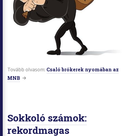
Tovább olvasom:
Csaló brókerek nyomában az
MNB
Sokkoló számok:
rekordmagas