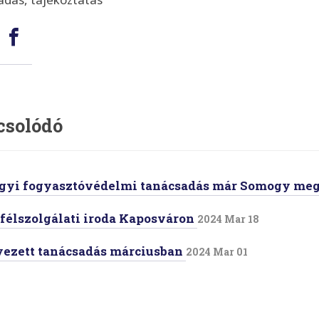
ég:
mail
Facebook
csolódó
gyi fogyasztóvédelmi tanácsadás már Somogy meg
félszolgálati iroda Kaposváron
2024 Mar 18
yezett tanácsadás márciusban
2024 Mar 01