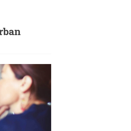
árban