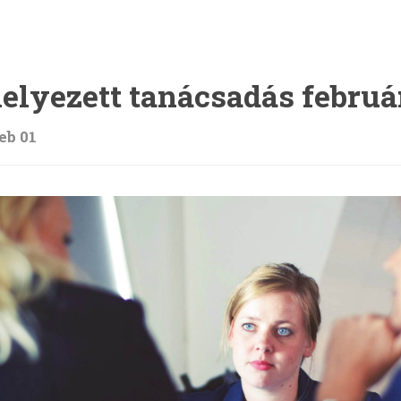
elyezett tanácsadás febru
eb 01