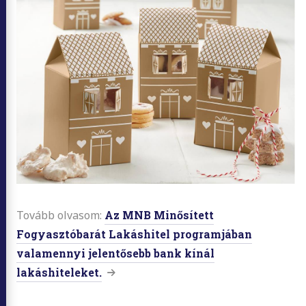
Tovább olvasom:
Az MNB Minősített
Fogyasztóbarát Lakáshitel programjában
valamennyi jelentősebb bank kínál
lakáshiteleket.