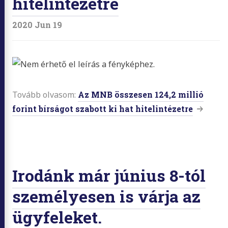
hitelintézetre
2020 Jun 19
Tovább olvasom:
Az MNB összesen 124,2 millió
forint bírságot szabott ki hat hitelintézetre
Irodánk már június 8-tól
személyesen is várja az
ügyfeleket.