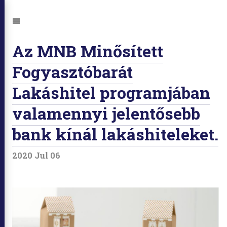
Ugrás:
Navigáció
Az MNB Minősített
Fogyasztóbarát
Lakáshitel programjában
valamennyi jelentősebb
bank kínál lakáshiteleket.
2020 Jul 06