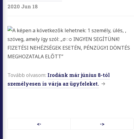
2020 Jun 18
Tovább olvasom:
Irodánk már június 8-tól
személyesen is várja az ügyfeleket.
Lapozás
<-
->