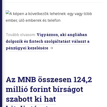
Tovább olvasom:
Vigyázzon, aki angliában
dolgozik és fintech szolgáltatást választ a
pénzügyei kezelésére
Az MNB összesen 124,2
millió forint bírságot
szabott ki hat